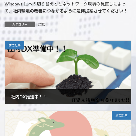
Windows 11への切り替えととネットワーク環境の見直しによっ
て、
社内環境の改善につながるように是非提案させてください！
雑談
カテゴリー
前の記事
社内DX推進中！！
2023年11月21日
次の記事