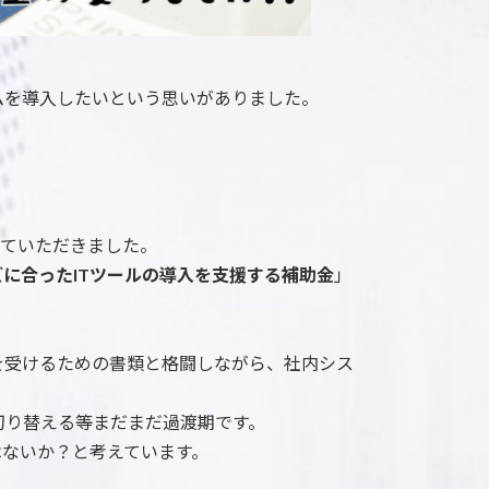
ムを導入したいという思いがありました。
せていただきました。
に合ったITツールの導入を支援する補助金
」
を受けるための書類と格闘しながら、社内シス
切り替える等まだまだ過渡期です。
はないか？と考えています。