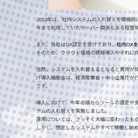
2023年は、社内システムの入れ替えを積極的
今まで利用していたサーバー関係もある程度
また、当社はDX認定を受けており、
社内DX
そのため、クラウド環境の積極導入やそれに
当然、システムを入れ替えるとなると費用が掛
IT導入補助金は、経済産業省・中小企業庁が
です。
導入に向けて、今年の頭からツールの選定や
テムの入れ替えを実施しました。
運用については、さっそく大幅に変わったも
しかし、想定したシステムがすべて稼働し始