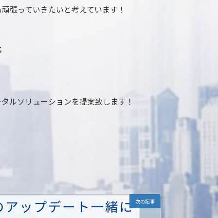
も頑張っていきたいと考えています！
化
ータルソリューションを提案致します！
次の記事