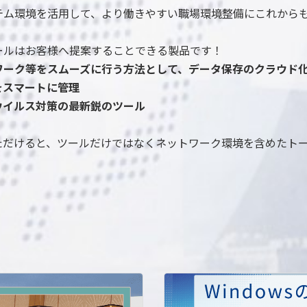
テム環境を活用して、より働きやすい職場環境整備にこれから
ールはお客様へ提案することできる製品です！
ワーク等をスムーズに行う方法として、データ保存のクラウド
をスマートに管理
ウイルス対策の最新鋭のツール
ただけると、ツールだけではなくネットワーク環境を含めたト