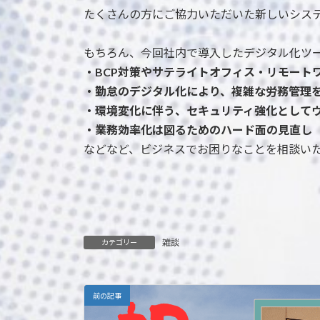
たくさんの方にご協力いただいた新しいシス
もちろん、今回社内で導入したデジタル化ツ
・BCP対策やサテライトオフィス・リモート
・勤怠のデジタル化により、複雑な労務管理
・環境変化に伴う、セキュリティ強化として
・業務効率化は図るためのハード面の見直し
などなど、ビジネスでお困りなことを相談い
雑談
カテゴリー
前の記事