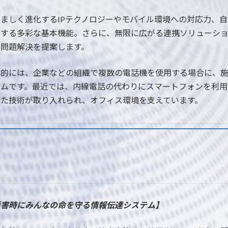
覚ましく進化するIPテクノロジーやモバイル環境への対応力、
現する多彩な基本機能。さらに、無限に広がる連携ソリューシ
た問題解決を提案します。
体的には、企業などの組織で複数の電話機を使用する場合に、
テムです。最近では、内線電話の代わりにスマートフォンを利用
せた技術が取り入れられ、オフィス環境を支えています。
災害時にみんなの命を守る情報伝達システム】