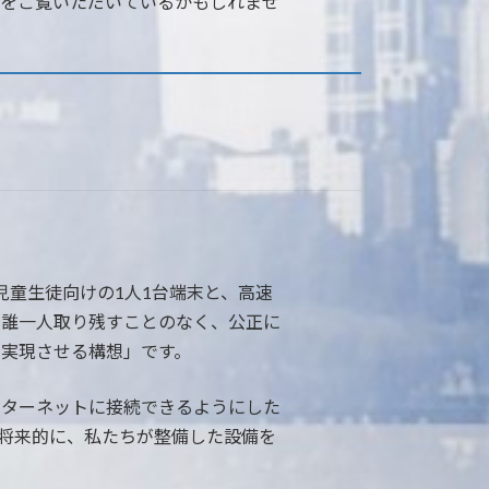
ジをご覧いただいているかもしれませ
児童生徒向けの1人1台端末と、高速
を誰一人取り残すことのなく、公正に
実現させる構想」です。
ンターネットに接続できるようにした
将来的に、私たちが整備した設備を