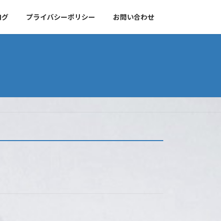
ログ
プライバシーポリシー
お問い合わせ