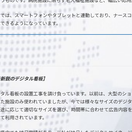
いうものです。病院施設に限らず老人福祉施設など、幅広い応用
近では、スマートフォンやタブレットと連動しており、ナースコ
認できるようになっています。
最新鋭のデジタル看板】
ジタル看板の設置工事を請け負っています。以前は、大型のショ
れた施設のみ使われていましたが、今
では様々なサイズのデジタ
用途に応じて適切なサイズを選び、時間帯に合わせて広告内容
して利用されています。