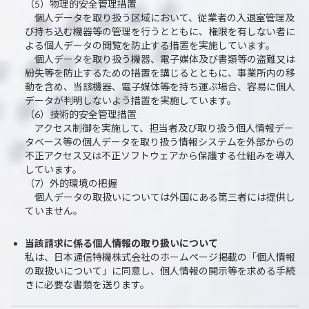
（5）物理的安全管理措置
個人データを取り扱う区域において、従業者の入退室管理及
び持ち込む機器等の管理を行うとともに、権限を有しない者に
よる個人データの閲覧を防止する措置を実施しています。
個人データを取り扱う機器、電子媒体及び書類等の盗難又は
紛失等を防止するための措置を講じるとともに、事業所内の移
動を含め、当該機器、電子媒体等を持ち運ぶ場合、容易に個人
データが判明しないよう措置を実施しています。
（6）技術的安全管理措置
アクセス制御を実施して、担当者及び取り扱う個人情報デー
タベース等の個人データを取り扱う情報システムを外部からの
不正アクセス又は不正ソフトウェアから保護する仕組みを導入
しています。
（7）外的環境の把握
個人データの取扱いについては外国にある第三者には提供し
ていません。
当該請求に係る個人情報の取り扱いについて
私は、日本通信特機株式会社のホームページ掲載の「個人情報
の取扱いについて」に同意し、個人情報の開示等を求める手続
きに必要な書類を送ります。