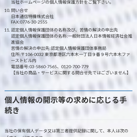
当社ホームページの個人情報保護方針をご覧下さい。
問い合せ
日本通信特機株式会社
FAX:0776-30-2555
認定個人情報保護団体の名称及び、苦情の解決の申出先
認定個人情報保護団体の名称:一般財団法人日本情報経済社会推
進協会
苦情の解決の申出先:認定個人情報保護団体事務局
住所:〒106-0032 東京都港区六本木一丁目９番９号六本木ファ
ーストビル内
電話番号:03-5860-7565、0120-700-779
【当社の商品・サービスに関する問合せ先ではございません】
個人情報の開示等の求めに応じる手
続き
当社の保有個人データ又は第三者提供記録に関して、本人は次の