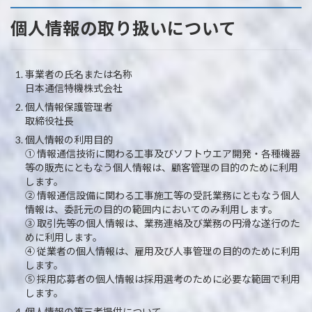
個人情報の取り扱いについて
事業者の氏名または名称
日本通信特機株式会社
個人情報保護管理者
取締役社長
個人情報の利用目的
① 情報通信技術に関わる工事及びソフトウエア開発・各種機器
等の販売にともなう個人情報は、顧客管理の目的のために利用
します。
② 情報通信設備に関わる工事施工等の受託業務にともなう個人
情報は、委託元の目的の範囲内においてのみ利用します。
③ 取引先等の個人情報は、業務連絡及び業務の円滑な遂行のた
めに利用します。
④ 従業者の個人情報は、雇用及び人事管理の目的のために利用
します。
⑤ 採用応募者の個人情報は採用選考のために必要な範囲で利用
します。
個人情報の第三者提供について