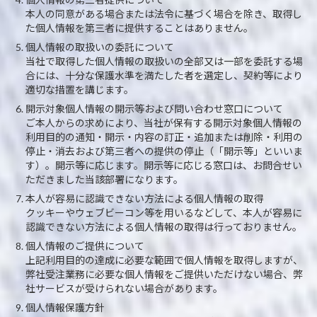
本人の同意がある場合または法令に基づく場合を除き、取得し
た個人情報を第三者に提供することはありません。
個人情報の取扱いの委託について
当社で取得した個人情報の取扱いの全部又は一部を委託する場
合には、十分な保護水準を満たした者を選定し、契約等により
適切な措置を講じます。
開示対象個人情報の開示等および問い合わせ窓口について
ご本人からの求めにより、当社が保有する開示対象個人情報の
利用目的の通知・開示・内容の訂正・追加または削除・利用の
停止・消去および第三者への提供の停止（「開示等」といいま
す）。開示等に応じます。開示等に応じる窓口は、お問合せい
ただきました当該部署になります。
本人が容易に認識できない方法による個人情報の取得
クッキーやウェブビーコン等を用いるなどして、本人が容易に
認識できない方法による個人情報の取得は行っておりません。
個人情報のご提供について
上記利用目的の達成に必要な範囲で個人情報を取得しますが、
弊社受注業務に必要な個人情報をご提供いただけない場合、弊
社サービスが受けられない場合があります。
個人情報保護方針