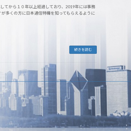
してから１０年以上経過しており、2019年には事務
すが多くの方に日本通信特機を知ってもらえるように
続きを読む