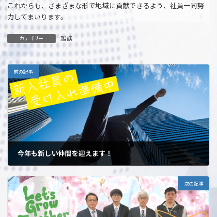
これからも、さまざまな形で地域に貢献できるよう、社員一同努
力してまいります。
雑談
カテゴリー
前の記事
今年も新しい仲間を迎えます！
2025年3月6日
次の記事