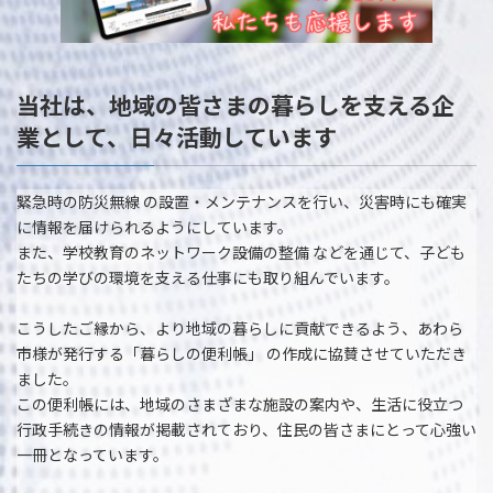
当社は、地域の皆さまの暮らしを支える企
業として、日々活動しています
緊急時の防災無線 の設置・メンテナンスを行い、災害時にも確実
に情報を届けられるようにしています。
また、学校教育のネットワーク設備の整備 などを通じて、子ども
たちの学びの環境を支える仕事にも取り組んでいます。
こうしたご縁から、より地域の暮らしに貢献できるよう、あわら
市様が発行する「暮らしの便利帳」 の作成に協賛させていただき
ました。
この便利帳には、地域のさまざまな施設の案内や、生活に役立つ
行政手続きの情報が掲載されており、住民の皆さまにとって心強い
一冊となっています。