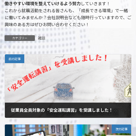
働きやすい環境を整えていけるよう努力
していきます！
これから就職活動をされる皆さんも、「成長できる環境」で一緒
に働いてみませんか？会社説明会なども随時行っていますので、ご
興味のある方はぜひお問い合わせください！
雑談
カテゴリー
前の記事
従業員全員対象の「安全運転講習」を受講しました！
2025年1月27日
次の記事