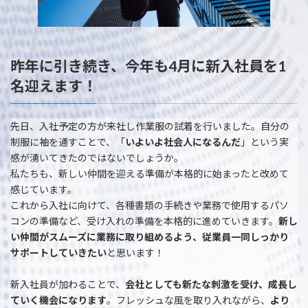
昨年に引き続き、今年も4月に新入社員を1
名迎えます！
先日、入社予定の方が来社し作業服の試着を行いました。自分の
制服に袖を通すことで、「
いよいよ社会人になるんだ
」という実
感が湧いてきたのではないでしょうか。
私たちも、新しい仲間を迎える準備が本格的に始まったと改めて
感じています。
これから入社に向けて、各種書類の手続きや業務で使用するパソ
コンの準備など、受け入れの準備を本格的に進めていきます。
新し
い仲間がスムーズに業務に取り組めるよう、従業員一同しっかり
サポートしていきたい
と思います！
新入社員が加わることで、
会社としても新たな刺激を受け、成長し
ていく機会になります
。フレッシュな風を取り入れながら、
より