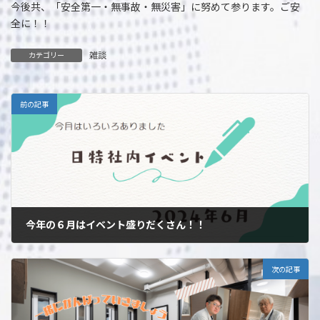
今後共、「安全第一・無事故・無災害」に努めて参ります。ご安
全に！！
雑談
カテゴリー
前の記事
今年の６月はイベント盛りだくさん！！
2024年6月26日
次の記事