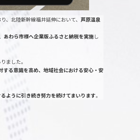
おり、北陸新幹線福井延伸において、
芦原温泉
、あわら市様へ企業版ふるさと納税を実施
し
ありました。
対する意識を高め、地域社会における安心・安
けるように引き続き努力を続けてまいります
。