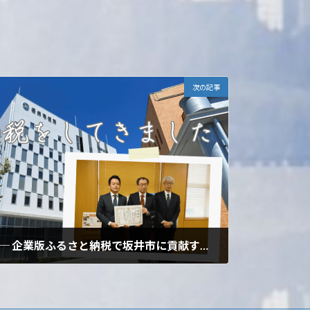
次の記事
DXと防災の両立を目指す ─ 企業版ふるさと納税で坂井市に貢献する当社の挑戦 ─