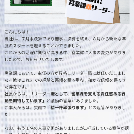
こんにちは！
当社は、７月末決算であり無事に決算を終え、８月から新たな年
度のスタートを迎えることができました。
これからの活躍に期待が高まる中、営業課に人事の変更がありま
したので、お知らせいたします。
営業課において、主任の方が昇格しリーダー職に就任いたしまし
た。彼はこれまでの経験と実績を積み重ね、確かな信頼を得てき
た存在です。
社長からは、「
リーダー職として、営業課を支える責任感ある行
動を期待しています
」と激励の言葉がありました。
ご本人からは、笑顔で「
精一杯頑張ります
」との返答がありまし
た。
なお、もう１名の人事変更がありましたが…担当している案件が落