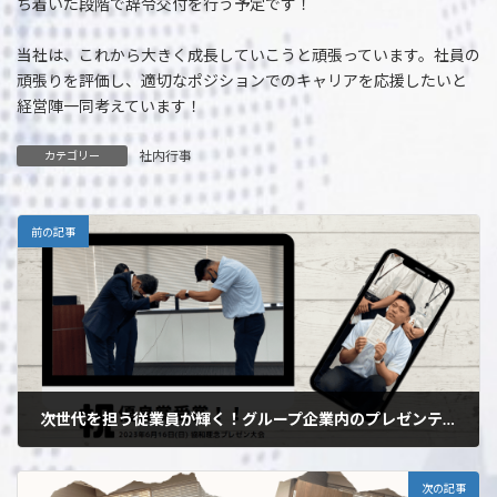
ち着いた段階で辞令交付を行う予定です！
当社は、これから大きく成長していこうと頑張っています。社員の
頑張りを評価し、適切なポジションでのキャリアを応援したいと
経営陣一同考えています！
社内行事
カテゴリー
前の記事
次世代を担う従業員が輝く！グループ企業内のプレゼンテーション大会で当社が優良賞を受賞！
2023年6月29日
次の記事